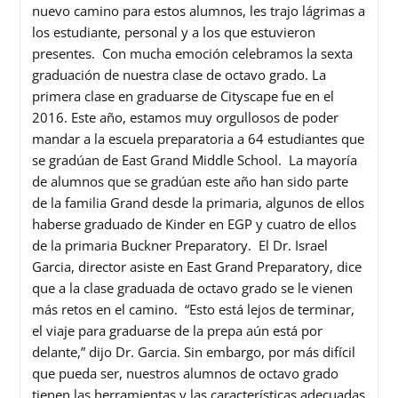
nuevo camino para estos alumnos, les trajo lágrimas a
los estudiante, personal y a los que estuvieron
presentes. Con mucha emoción celebramos la sexta
graduación de nuestra clase de octavo grado. La
primera clase en graduarse de Cityscape fue en el
2016. Este año, estamos muy orgullosos de poder
mandar a la escuela preparatoria a 64 estudiantes que
se gradúan de East Grand Middle School. La mayoría
de alumnos que se gradúan este año han sido parte
de la familia Grand desde la primaria, algunos de ellos
haberse graduado de Kinder en EGP y cuatro de ellos
de la primaria Buckner Preparatory. El Dr. Israel
Garcia, director asiste en East Grand Preparatory, dice
que a la clase graduada de octavo grado se le vienen
más retos en el camino. “Esto está lejos de terminar,
el viaje para graduarse de la prepa aún está por
delante,” dijo Dr. Garcia. Sin embargo, por más difícil
que pueda ser, nuestros alumnos de octavo grado
tienen las herramientas y las características adecuadas