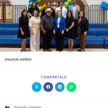
ETIQUETAS
:
DISTRITO
COMPÁRTALO
Entrada anterior