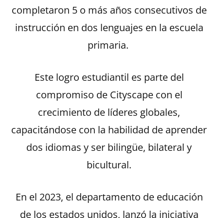
completaron 5 o más años consecutivos de
instrucción en dos lenguajes en la escuela
primaria.
Este logro estudiantil es parte del
compromiso de Cityscape con el
crecimiento de líderes globales,
capacitándose con la habilidad de aprender
dos idiomas y ser bilingüe, bilateral y
bicultural.
En el 2023, el departamento de educación
de los estados unidos, lanzó la iniciativa