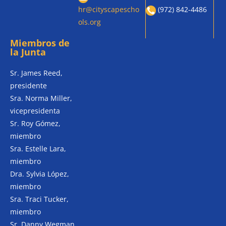
hr@cityscapescho
(972) 842-4486
ols.org
Miembros de
la Junta
Sr. James Reed,
presidente
Sra. Norma Miller,
vicepresidenta
Sr. Roy Gómez,
miembro
Sra. Estelle Lara,
miembro
Dra. Sylvia López,
miembro
Sra. Traci Tucker,
miembro
Sr. Danny Wegman,