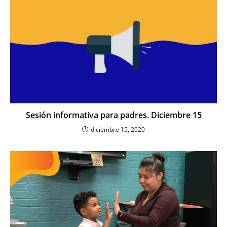
Sesión informativa para padres. Diciembre 15
diciembre 15, 2020