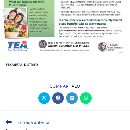
ETIQUETAS
:
DISTRITO
COMPÁRTALO
Entrada anterior