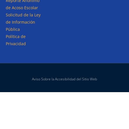
Reporte Anónimo
de Acoso Escolar
Solicitud de la Ley
de Información
Pública
Política de
Privacidad
Aviso Sobre la Accesibilidad del Sitio Web