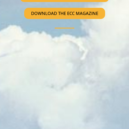
DOWNLOAD THE ECC MAGAZINE