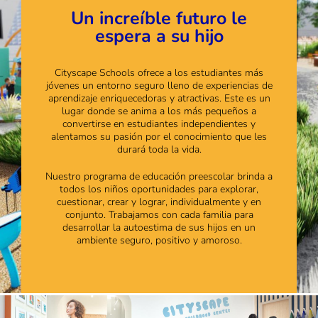
Un increíble futuro le
espera a su hijo
Cityscape Schools ofrece a los estudiantes más
jóvenes un entorno seguro lleno de experiencias de
aprendizaje enriquecedoras y atractivas. Este es un
lugar donde se anima a los más pequeños a
convertirse en estudiantes independientes y
alentamos su pasión por el conocimiento que les
durará toda la vida.
Nuestro programa de educación preescolar brinda a
todos los niños oportunidades para explorar,
cuestionar, crear y lograr, individualmente y en
conjunto. Trabajamos con cada familia para
desarrollar la autoestima de sus hijos en un
ambiente seguro, positivo y amoroso.