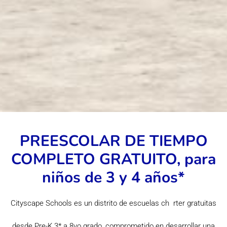
PREESCOLAR DE TIEMPO
COMPLETO GRATUITO, para
niños de 3 y 4 años*
Cityscape Schools es un distrito de escuelas ch rter gratuitas
desde Pre-K 3* a 8vo grado, comprometido en desarrollar una