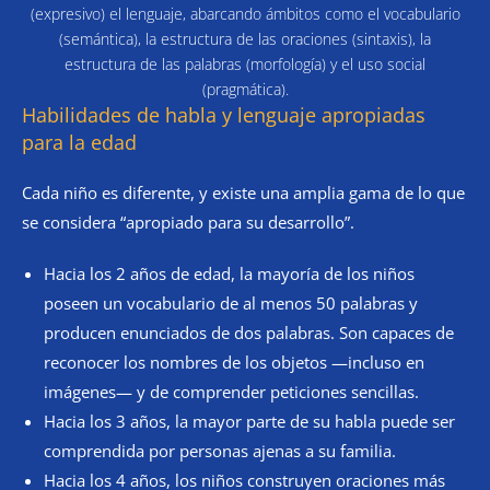
(expresivo) el lenguaje, abarcando ámbitos como el vocabulario
(semántica), la estructura de las oraciones (sintaxis), la
estructura de las palabras (morfología) y el uso social
(pragmática).
Habilidades de habla y lenguaje apropiadas
para la edad
Cada niño es diferente, y existe una amplia gama de lo que
se considera “apropiado para su desarrollo”.
Hacia los 2 años de edad, la mayoría de los niños
poseen un vocabulario de al menos 50 palabras y
producen enunciados de dos palabras. Son capaces de
reconocer los nombres de los objetos —incluso en
imágenes— y de comprender peticiones sencillas.
Hacia los 3 años, la mayor parte de su habla puede ser
comprendida por personas ajenas a su familia.
Hacia los 4 años, los niños construyen oraciones más