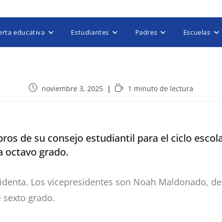
erta educativa
Estudiantes
Padres
Escuelas
noviembre 3, 2025
1 minuto de lectura
os de su consejo estudiantil para el ciclo escol
a octavo grado.
sidenta. Los vicepresidentes son Noah Maldonado, de
 sexto grado.