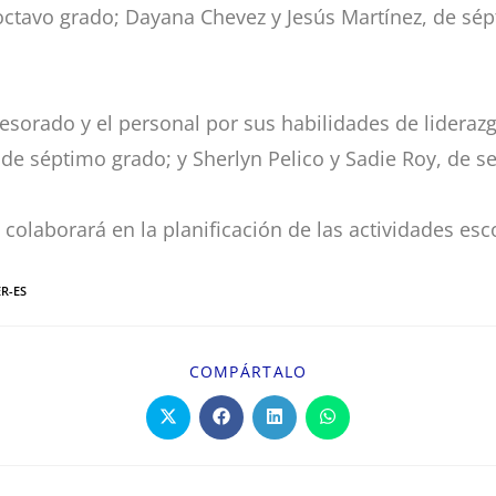
octavo grado; Dayana Chevez y Jesús Martínez, de sé
orado y el personal por sus habilidades de liderazgo
 de séptimo grado; y Sherlyn Pelico y Sadie Roy, de s
y colaborará en la planificación de las actividades es
R-ES
COMPÁRTALO