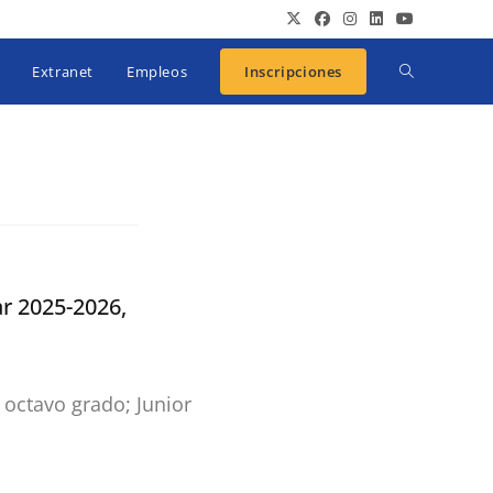
Extranet
Empleos
Inscripciones
ar 2025-2026,
 octavo grado; Junior