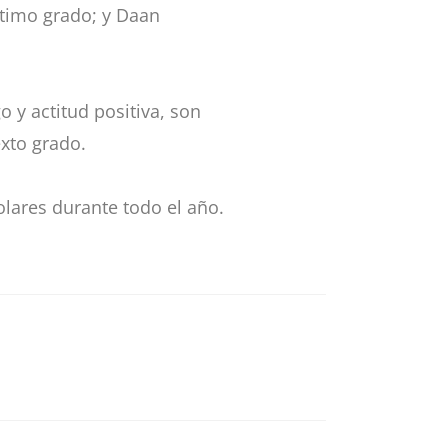
ptimo grado; y Daan
 y actitud positiva, son
exto grado.
colares durante todo el año.