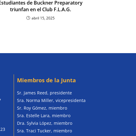
Estudiantes de Buckner Preparatory
triunfan en el Club F.L.A.G.
abril 15, 2025
Miembros de la Junta
Sr. James Reed, presidente
7
Sra. Norma Miller, vicepresidenta
Sr. Roy Gómez, miembro
Sra. Estelle Lara, miembro
Dra. Sylvia López, miembro
223
Sra. Traci Tucker, miembro