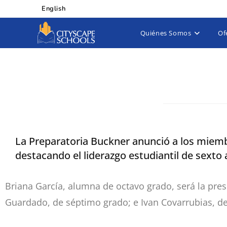
English
Quiénes Somos
Of
La Preparatoria Buckner anunció a los miembr
destacando el liderazgo estudiantil de sexto 
Briana García, alumna de octavo grado, será la pre
Guardado, de séptimo grado; e Ivan Covarrubias, de