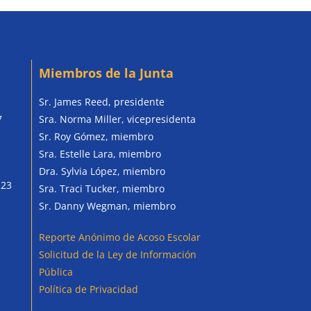
Miembros de la Junta
Sr. James Reed, presidente
7
Sra. Norma Miller, vicepresidenta
Sr. Roy Gómez, miembro
Sra. Estelle Lara, miembro
Dra. Sylvia López, miembro
223
Sra. Traci Tucker, miembro
Sr. Danny Wegman, miembro
Reporte Anónimo de Acoso Escolar
Solicitud de la Ley de Información
Pública
Política de Privacidad