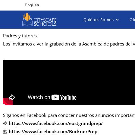
English
Quiénes Somos
Of
Padres y tutores,
Los invitamos a ver la grabación de la Asamblea de padres del v
Síganos en Facebook para conocer nuestros anuncios importan
🦅
https://www.facebook.com/eastgrandprep/
🦁
https://www.facebook.com/BucknerPrep